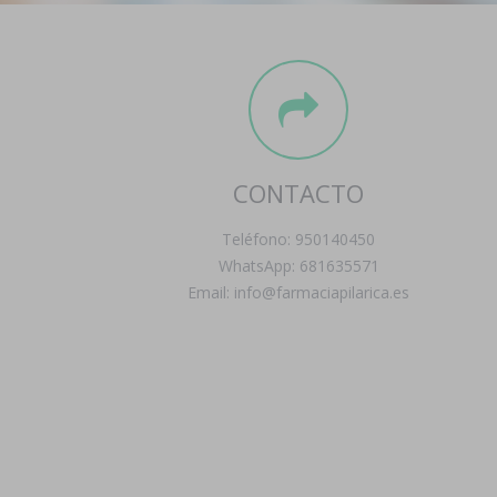
CONTACTO
Teléfono: 950140450
WhatsApp: 681635571
Email: info@farmaciapilarica.es