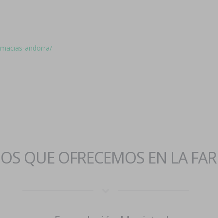
armacias-andorra/
IOS QUE OFRECEMOS EN LA FA