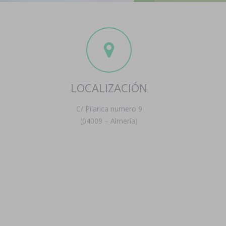
LOCALIZACIÓN
C/ Pilarica numero 9
(04009 – Almería)