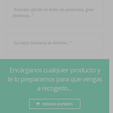
Grandes ofertas en todos los productos, gran
farmacia…
La mejor farmacia de Almería…
Encárganos cualquier producto y
te lo preparamos para que vengas
a recogerlo...
PEDIDO EXPRESS