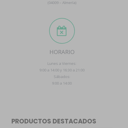
(04009 – Almería)
HORARIO
Lunes a Viernes:
9:00 a 14:00 y 16:30 a 21:00
Sábados:
9:00 a 14:00