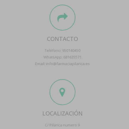
CONTACTO
Teléfono: 950140450
WhatsApp: 681635571
Email: info@farmaciapilarica.es
LOCALIZACIÓN
C/ Pilarica numero 9