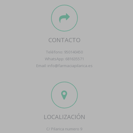
CONTACTO
Teléfono: 950140450
WhatsApp: 681635571
Email: info@farmaciapilarica.es
LOCALIZACIÓN
C/ Pilarica numero 9