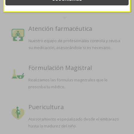
LA FARMACIA
Atención farmacéutica
Nuestro equipo de profesionales controla y revisa
su medicación, asesorándole si es necesario.
Formulación Magistral
Realizamos las fórmulas magistrales que le
prescriba tu médico.
Puericultura
Asesoramiento especializado desde el embarazo
hasta la madurez del niño.