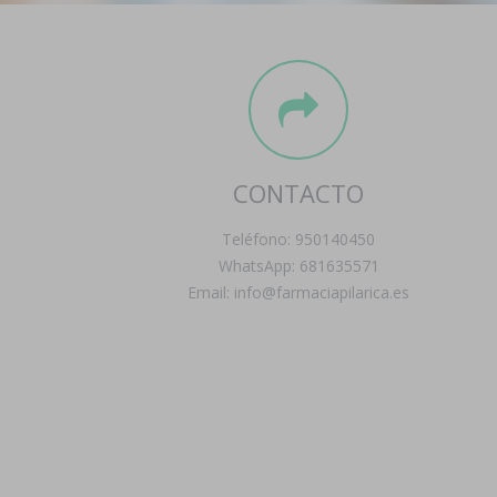
CONTACTO
Teléfono: 950140450
WhatsApp: 681635571
Email: info@farmaciapilarica.es