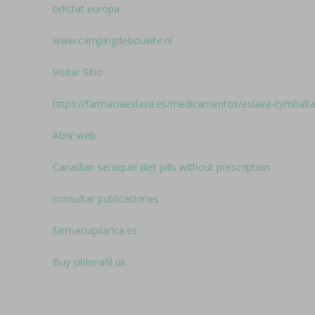
orlistat europa
www.campingdebouwte.nl
Visitar Sitio
https://farmaciaeslava.es/medicamentos/eslava-cymbalta-
Abrir web
Canadian seroquel diet pills without prescription
consultar publicaciones
farmaciapilarica.es
Buy sildenafil uk