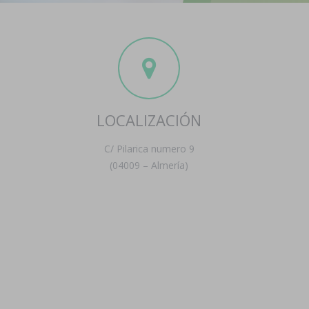
LOCALIZACIÓN
C/ Pilarica numero 9
(04009 – Almería)