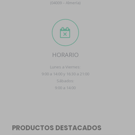
(04009 – Almería)
HORARIO
Lunes a Viernes:
9:00 a 14:00 y 16:30 a 21:00
Sábados:
9:00 a 14:00