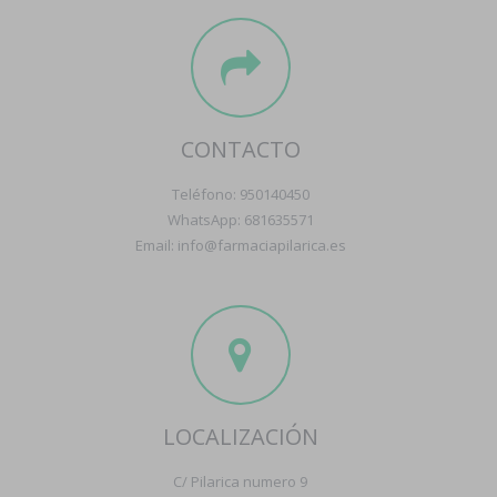
CONTACTO
Teléfono: 950140450
WhatsApp: 681635571
Email: info@farmaciapilarica.es
LOCALIZACIÓN
C/ Pilarica numero 9