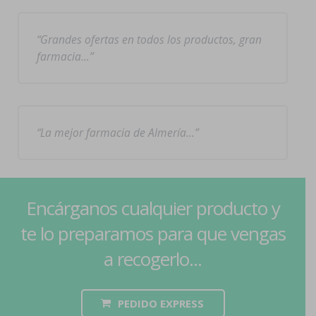
Grandes ofertas en todos los productos, gran
farmacia…
La mejor farmacia de Almería…
Encárganos cualquier producto y
te lo preparamos para que vengas
a recogerlo...
PEDIDO EXPRESS