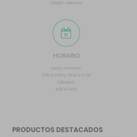
(04009 – Almería)
HORARIO
Lunes a Viernes:
9:00 a 14:00 y 16:30 a 21:00
Sábados:
9:00 a 14:00