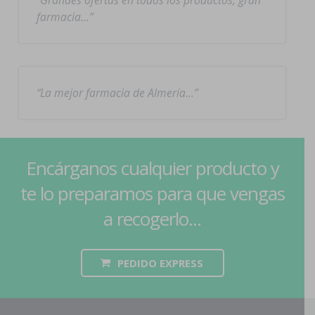
Grandes ofertas en todos los productos, gran
farmacia…
La mejor farmacia de Almería…
Encárganos cualquier producto y
te lo preparamos para que vengas
a recogerlo...
PEDIDO EXPRESS