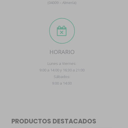
(04009 – Almería)
HORARIO
Lunes a Viernes:
9:00 a 14:00 y 16:30 a 21:00
Sábados:
9:00 a 14:00