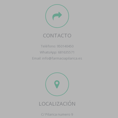
CONTACTO
Teléfono: 950140450
WhatsApp: 681635571
Email: info@farmaciapilarica.es
LOCALIZACIÓN
C/ Pilarica numero 9