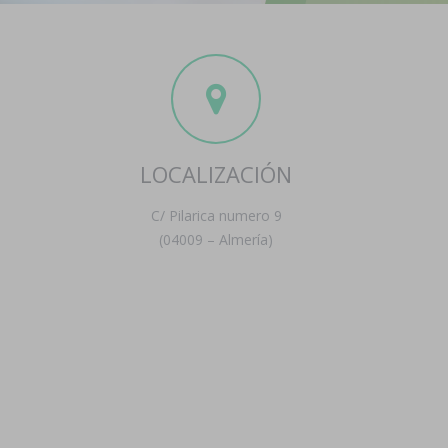
LOCALIZACIÓN
C/ Pilarica numero 9
(04009 – Almería)