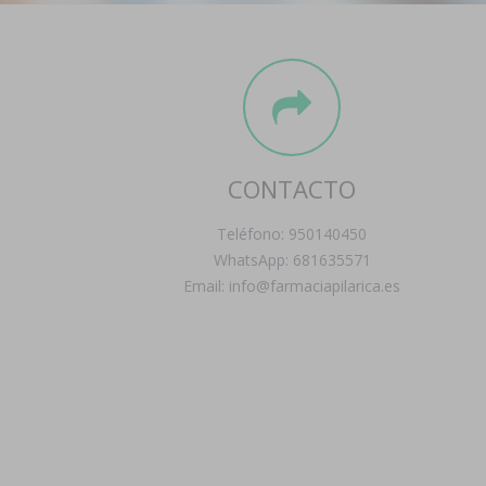
CONTACTO
Teléfono: 950140450
WhatsApp: 681635571
Email: info@farmaciapilarica.es