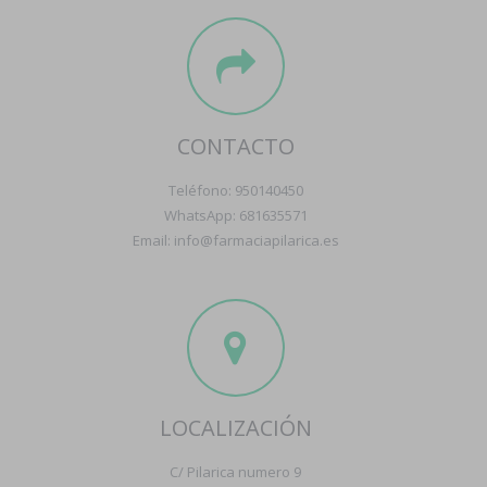
CONTACTO
Teléfono: 950140450
WhatsApp: 681635571
Email: info@farmaciapilarica.es
LOCALIZACIÓN
C/ Pilarica numero 9