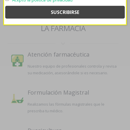
SERVICIOS QUE OFRECEMOS EN
LA FARMACIA
Atención farmacéutica
Nuestro equipo de profesionales controla y revisa
su medicación, asesorándole si es necesario.
Formulación Magistral
Realizamos las fórmulas magistrales que le
prescriba tu médico.