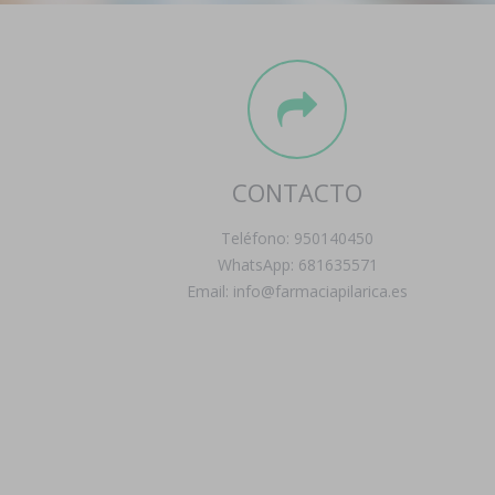
CONTACTO
Teléfono: 950140450
WhatsApp: 681635571
Email: info@farmaciapilarica.es