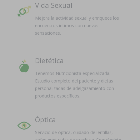
Vida Sexual
Mejora la actividad sexual y enriquece los
encuentros íntimos con nuevas
sensaciones.
Dietética
Tenemos Nutricionista especializada.
Estudio completo del paciente y dietas
personalizadas de adelgazamiento con
productos específicos.
Óptica
Servicio de óptica, cuidado de lentillas,
gafas graduadas de presbicia. Sorpréndete