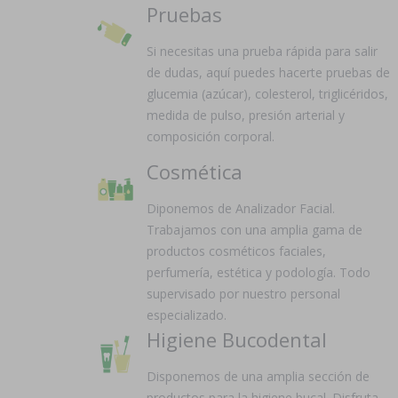
Pruebas
Si necesitas una prueba rápida para salir
de dudas, aquí puedes hacerte pruebas de
glucemia (azúcar), colesterol, triglicéridos,
medida de pulso, presión arterial y
composición corporal.
Cosmética
Diponemos de Analizador Facial.
Trabajamos con una amplia gama de
productos cosméticos faciales,
perfumería, estética y podología. Todo
supervisado por nuestro personal
especializado.
Higiene Bucodental
Disponemos de una amplia sección de
productos para la higiene bucal. Disfruta