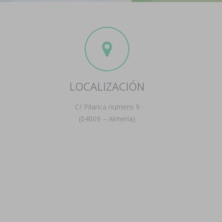
LOCALIZACIÓN
C/ Pilarica numero 9
(04009 – Almería)