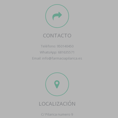
CONTACTO
Teléfono: 950140450
WhatsApp: 681635571
Email: info@farmaciapilarica.es
LOCALIZACIÓN
C/ Pilarica numero 9