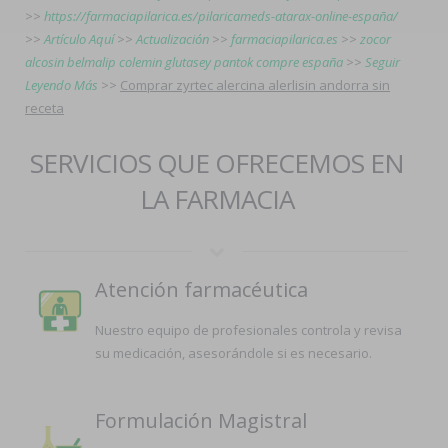
>>
https://farmaciapilarica.es/pilaricameds-atarax-online-españa/
>>
Artículo Aquí
>>
Actualización
>>
farmaciapilarica.es
>>
zocor
alcosin belmalip colemin glutasey pantok compre españa
>>
Seguir
Leyendo Más
>>
Comprar zyrtec alercina alerlisin andorra sin
receta
SERVICIOS QUE OFRECEMOS EN
LA FARMACIA
Atención farmacéutica
Nuestro equipo de profesionales controla y revisa
su medicación, asesorándole si es necesario.
Formulación Magistral