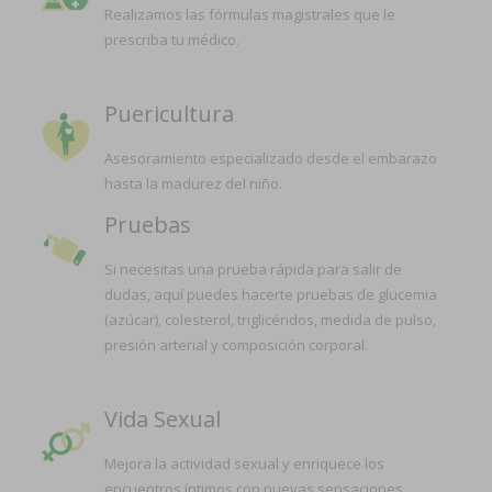
Realizamos las fórmulas magistrales que le
prescriba tu médico.
Puericultura
Asesoramiento especializado desde el embarazo
hasta la madurez del niño.
Pruebas
Si necesitas una prueba rápida para salir de
dudas, aquí puedes hacerte pruebas de glucemia
(azúcar), colesterol, triglicéridos, medida de pulso,
presión arterial y composición corporal.
Vida Sexual
Mejora la actividad sexual y enriquece los
encuentros íntimos con nuevas sensaciones.