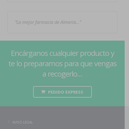
La mejor farmacia de Almería…
Encárganos cualquier producto y
te lo preparamos para que vengas
a recogerlo...
PEDIDO EXPRESS
AVISO LEGAL