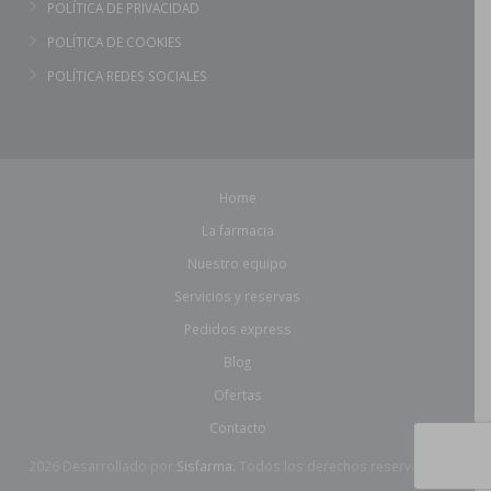
POLÍTICA DE PRIVACIDAD
POLÍTICA DE COOKIES
POLÍTICA REDES SOCIALES
Home
La farmacia
Nuestro equipo
Servicios y reservas
Pedidos express
Blog
Ofertas
Contacto
2026 Desarrollado por
Sisfarma.
Todos los derechos reservados.