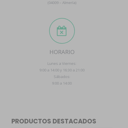
(04009 – Almería)
HORARIO
Lunes a Viernes:
9:00 a 14:00 y 16:30 a 21:00
Sábados:
9:00 a 14:00