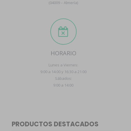
(04009 – Almería)
HORARIO
Lunes a Viernes:
9:00 a 14:00 y 16:30 a 21:00
Sábados:
9:00 a 14:00