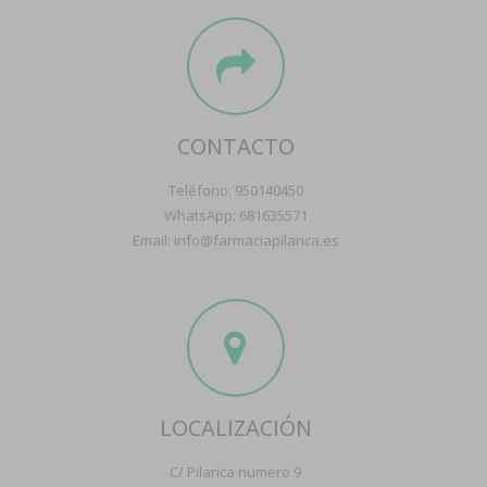
CONTACTO
Teléfono: 950140450
WhatsApp: 681635571
Email: info@farmaciapilarica.es
LOCALIZACIÓN
C/ Pilarica numero 9