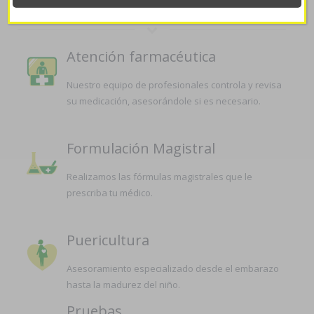
Atención farmacéutica
Nuestro equipo de profesionales controla y revisa
su medicación, asesorándole si es necesario.
Formulación Magistral
Realizamos las fórmulas magistrales que le
prescriba tu médico.
Puericultura
Asesoramiento especializado desde el embarazo
hasta la madurez del niño.
Pruebas