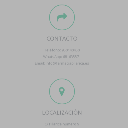
CONTACTO
Teléfono: 950140450
WhatsApp: 681635571
Email: info@farmaciapilarica.es
LOCALIZACIÓN
C/ Pilarica numero 9