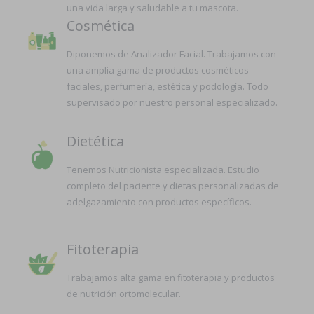
una vida larga y saludable a tu mascota.
Cosmética
Diponemos de Analizador Facial. Trabajamos con
una amplia gama de productos cosméticos
faciales, perfumería, estética y podología. Todo
supervisado por nuestro personal especializado.
Dietética
Tenemos Nutricionista especializada. Estudio
completo del paciente y dietas personalizadas de
adelgazamiento con productos específicos.
Fitoterapia
Trabajamos alta gama en fitoterapia y productos
de nutrición ortomolecular.