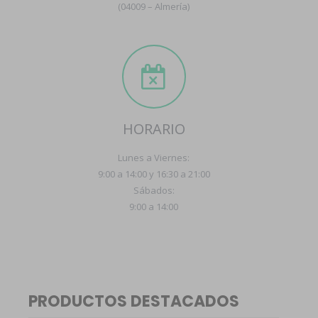
(04009 – Almería)
HORARIO
Lunes a Viernes:
9:00 a 14:00 y 16:30 a 21:00
Sábados:
9:00 a 14:00