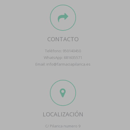
CONTACTO
Teléfono: 950140450
WhatsApp: 681635571
Email: info@farmaciapilarica.es
LOCALIZACIÓN
C/ Pilarica numero 9