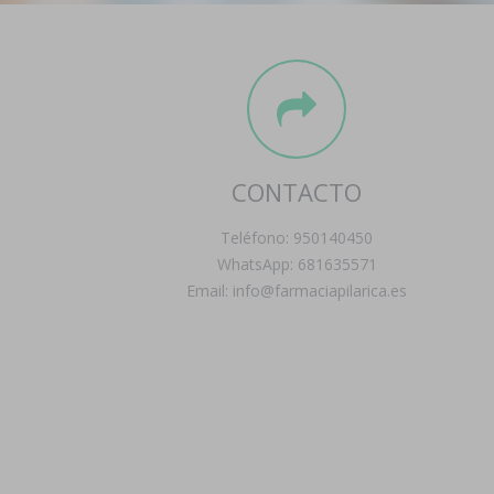
CONTACTO
Teléfono: 950140450
WhatsApp: 681635571
Email: info@farmaciapilarica.es