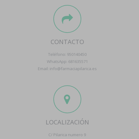
CONTACTO
Teléfono: 950140450
WhatsApp: 681635571
Email: info@farmaciapilarica.es
LOCALIZACIÓN
C/ Pilarica numero 9