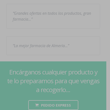
Grandes ofertas en todos los productos, gran
farmacia…
La mejor farmacia de Almería…
Encárganos cualquier producto y
te lo preparamos para que vengas
a recogerlo...
PEDIDO EXPRESS