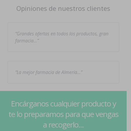
Opiniones de nuestros clientes
Grandes ofertas en todos los productos, gran
farmacia…
La mejor farmacia de Almería…
Encárganos cualquier producto y
te lo preparamos para que vengas
a recogerlo...