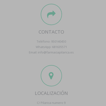
CONTACTO
Teléfono: 950140450
WhatsApp: 681635571
Email: info@farmaciapilarica.es
LOCALIZACIÓN
C/ Pilarica numero 9