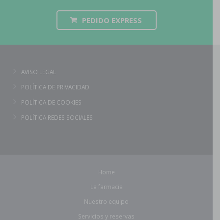
PEDIDO EXPRESS
AVISO LEGAL
POLÍTICA DE PRIVACIDAD
POLÍTICA DE COOKIES
POLÍTICA REDES SOCIALES
Home
La farmacia
Nuestro equipo
Servicios y reservas