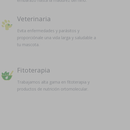
embarazo hasta la madurez del niño.
Veterinaria
Evita enfermedades y parásitos y
proporciónale una vida larga y saludable a
tu mascota.
Fitoterapia
Trabajamos alta gama en fitoterapia y
productos de nutrición ortomolecular.