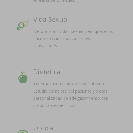
le prescriba tu médico.
Vida Sexual
Mejora la actividad sexual y enriquece los
encuentros íntimos con nuevas
sensaciones.
Dietética
Tenemos Nutricionista especializada.
Estudio completo del paciente y dietas
personalizadas de adelgazamiento con
productos específicos.
Óptica