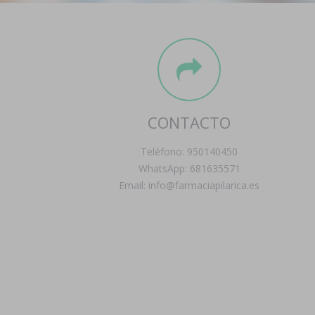
CONTACTO
Teléfono: 950140450
WhatsApp: 681635571
Email: info@farmaciapilarica.es