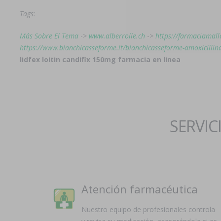
Tags:
Más Sobre El Tema
->
www.alberrolle.ch
->
https://farmaciamall
https://www.bianchicasseforme.it/bianchicasseforme-amoxicillina
lidfex loitin candifix 150mg farmacia en linea
SERVIC
Atención farmacéutica
Nuestro equipo de profesionales controla