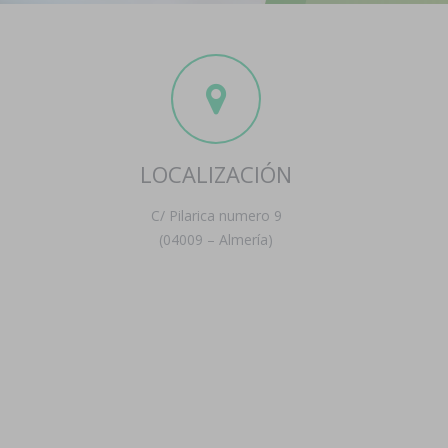
LOCALIZACIÓN
C/ Pilarica numero 9
(04009 – Almería)