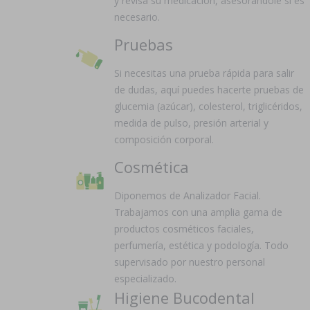
y revisa su medicación, asesorándole si es
necesario.
Pruebas
Si necesitas una prueba rápida para salir
de dudas, aquí puedes hacerte pruebas de
glucemia (azúcar), colesterol, triglicéridos,
medida de pulso, presión arterial y
composición corporal.
Cosmética
Diponemos de Analizador Facial.
Trabajamos con una amplia gama de
productos cosméticos faciales,
perfumería, estética y podología. Todo
supervisado por nuestro personal
especializado.
Higiene Bucodental