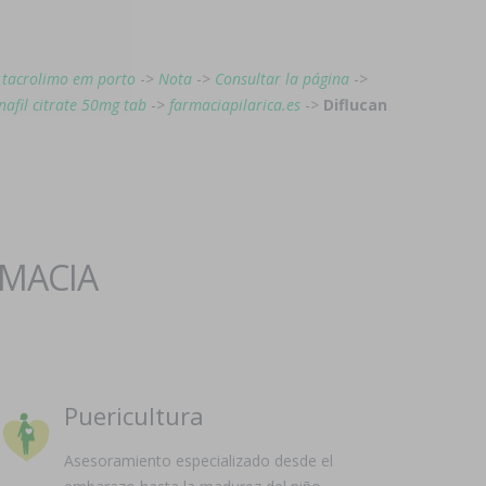
 tacrolimo em porto
->
Nota
->
Consultar la página
->
nafil citrate 50mg tab
->
farmaciapilarica.es
->
Diflucan
RMACIA
Puericultura
Asesoramiento especializado desde el