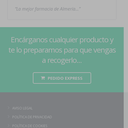
La mejor farmacia de Almería…
Encárganos cualquier producto y
te lo preparamos para que vengas
a recogerlo...
PEDIDO EXPRESS
AVISO LEGAL
POLÍTICA DE PRIVACIDAD
POLÍTICA DE COOKIES