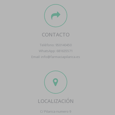
CONTACTO
Teléfono: 950140450
WhatsApp: 681635571
Email: info@farmaciapilarica.es
LOCALIZACIÓN
C/ Pilarica numero 9