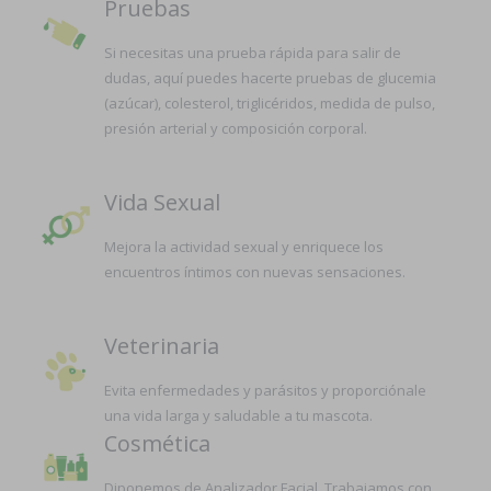
Pruebas
Si necesitas una prueba rápida para salir de
dudas, aquí puedes hacerte pruebas de glucemia
(azúcar), colesterol, triglicéridos, medida de pulso,
presión arterial y composición corporal.
Vida Sexual
Mejora la actividad sexual y enriquece los
encuentros íntimos con nuevas sensaciones.
Veterinaria
Evita enfermedades y parásitos y proporciónale
una vida larga y saludable a tu mascota.
Cosmética
Diponemos de Analizador Facial. Trabajamos con