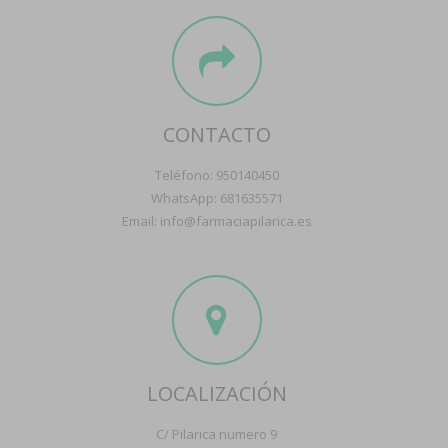
CONTACTO
Teléfono: 950140450
WhatsApp: 681635571
Email: info@farmaciapilarica.es
LOCALIZACIÓN
C/ Pilarica numero 9