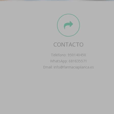
CONTACTO
Teléfono: 950140450
WhatsApp: 681635571
Email: info@farmaciapilarica.es