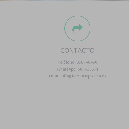
CONTACTO
Teléfono: 950140450
WhatsApp: 681635571
Email: info@farmaciapilarica.es