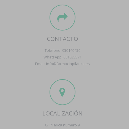
CONTACTO
Teléfono: 950140450
WhatsApp: 681635571
Email: info@farmaciapilarica.es
LOCALIZACIÓN
C/ Pilarica numero 9