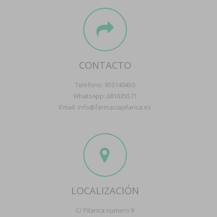
CONTACTO
Teléfono: 950140450
WhatsApp: 681635571
Email: info@farmaciapilarica.es
LOCALIZACIÓN
C/ Pilarica numero 9