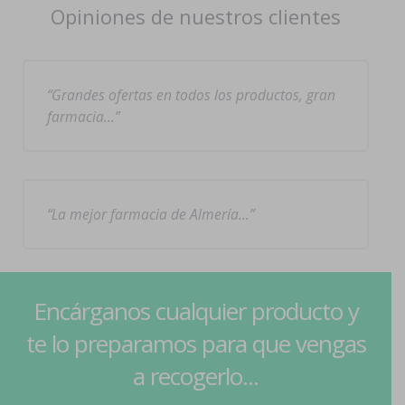
Opiniones de nuestros clientes
Grandes ofertas en todos los productos, gran
farmacia…
La mejor farmacia de Almería…
Encárganos cualquier producto y
te lo preparamos para que vengas
a recogerlo...