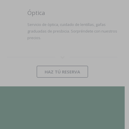
Óptica
Servicio de óptica, cuidado de lentillas, gafas
graduadas de presbicia. Sorpréndete con nuestros
precios.
HAZ TÚ RESERVA