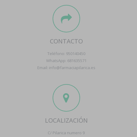
CONTACTO
Teléfono: 950140450
WhatsApp: 681635571
Email: info@farmaciapilarica.es
LOCALIZACIÓN
C/ Pilarica numero 9