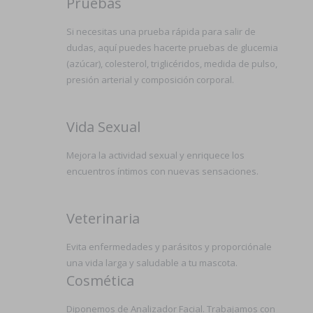
Pruebas
Si necesitas una prueba rápida para salir de
dudas, aquí puedes hacerte pruebas de glucemia
(azúcar), colesterol, triglicéridos, medida de pulso,
presión arterial y composición corporal.
Vida Sexual
Mejora la actividad sexual y enriquece los
encuentros íntimos con nuevas sensaciones.
Veterinaria
Evita enfermedades y parásitos y proporciónale
una vida larga y saludable a tu mascota.
Cosmética
Diponemos de Analizador Facial. Trabajamos con