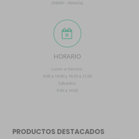
(04009 – Almería)
HORARIO
Lunes a Viernes:
9:00 a 14:00 y 16:30 a 21:00
Sábados:
9:00 a 14:00