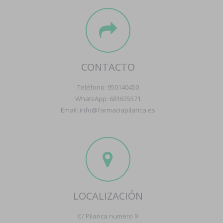
CONTACTO
Teléfono: 950140450
WhatsApp: 681635571
Email: info@farmaciapilarica.es
LOCALIZACIÓN
C/ Pilarica numero 9