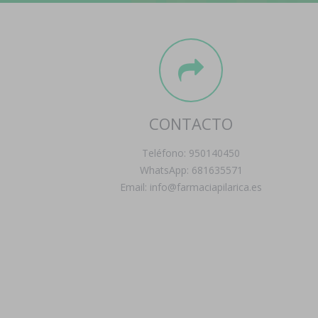
CONTACTO
Teléfono: 950140450
WhatsApp: 681635571
Email: info@farmaciapilarica.es