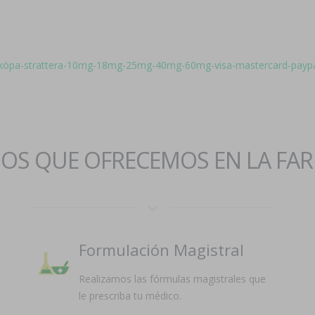
att-köpa-strattera-10mg-18mg-25mg-40mg-60mg-visa-mastercard-payp
IOS QUE OFRECEMOS EN LA FA
Formulación Magistral
Realizamos las fórmulas magistrales que
le prescriba tu médico.