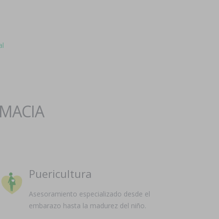
al
RMACIA
Puericultura
Asesoramiento especializado desde el
embarazo hasta la madurez del niño.