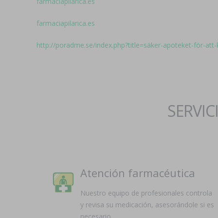
farmaciapilarica.es
farmaciapilarica.es
http://poradme.se/index.php?title=säker-apoteket-för-
SERVIC
Atención farmacéutica
Nuestro equipo de profesionales controla
y revisa su medicación, asesorándole si es
necesario.