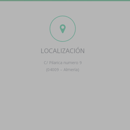
LOCALIZACIÓN
C/ Pilarica numero 9
(04009 – Almería)