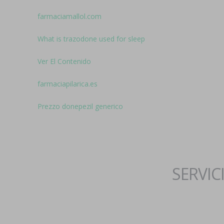
farmaciamallol.com
What is trazodone used for sleep
Ver El Contenido
farmaciapilarica.es
Prezzo donepezil generico
SERVIC