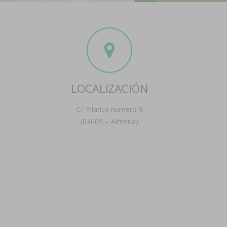
LOCALIZACIÓN
C/ Pilarica numero 9
(04009 – Almería)