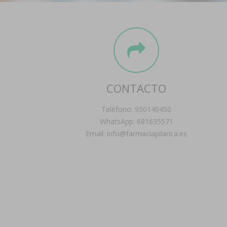
CONTACTO
Teléfono: 950140450
WhatsApp: 681635571
Email: info@farmaciapilarica.es