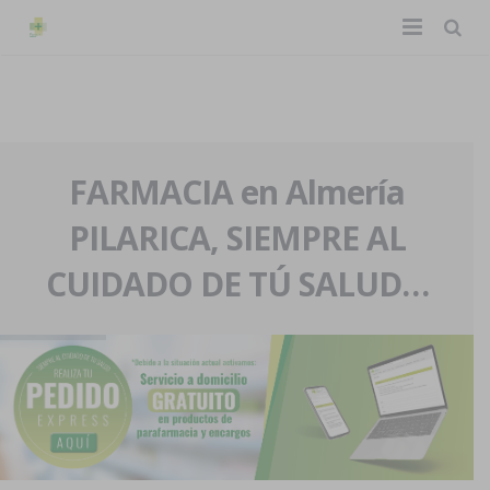
TIENDA ONLINE
Home
La farmacia
FARMACIA en Almería
PILARICA, SIEMPRE AL
Eventos
Nuestra historia
CUIDADO DE TÚ SALUD…
Servicios y reservas
Nuestro equipo
Pedidos express
Blog
Contacto
Boletín