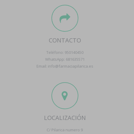
CONTACTO
Teléfono: 950140450
WhatsApp: 681635571
Email: info@farmaciapilarica.es
LOCALIZACIÓN
C/ Pilarica numero 9