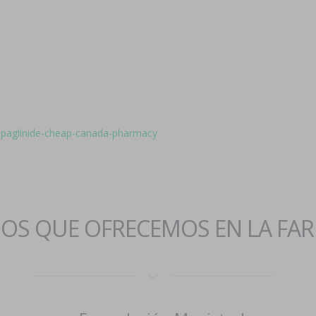
repaglinide-cheap-canada-pharmacy
IOS QUE OFRECEMOS EN LA FA