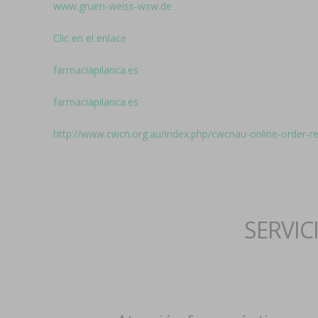
www.gruen-weiss-wsw.de
Clic en el enlace
farmaciapilarica.es
farmaciapilarica.es
http://www.cwcn.org.au/index.php/cwcnau-online-order-
SERVIC