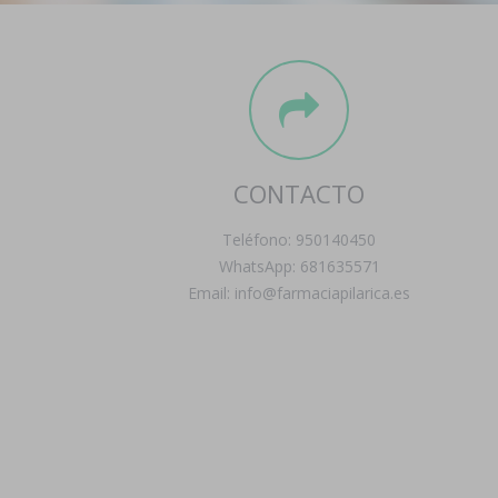
CONTACTO
Teléfono: 950140450
WhatsApp: 681635571
Email: info@farmaciapilarica.es