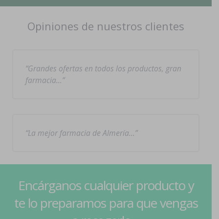
Opiniones de nuestros clientes
Grandes ofertas en todos los productos, gran
farmacia…
La mejor farmacia de Almería…
Encárganos cualquier producto y
te lo preparamos para que vengas