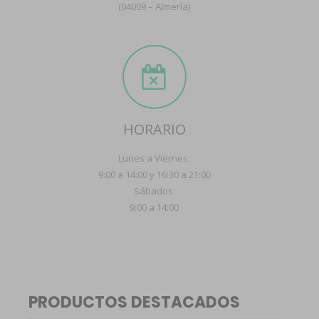
(04009 – Almería)
HORARIO
Lunes a Viernes:
9:00 a 14:00 y 16:30 a 21:00
Sábados:
9:00 a 14:00