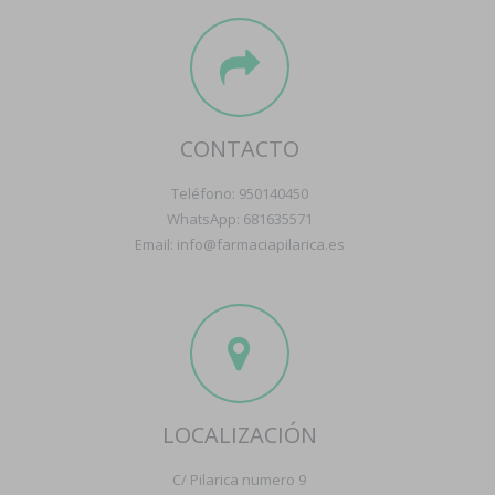
CONTACTO
Teléfono: 950140450
WhatsApp: 681635571
Email: info@farmaciapilarica.es
LOCALIZACIÓN
C/ Pilarica numero 9