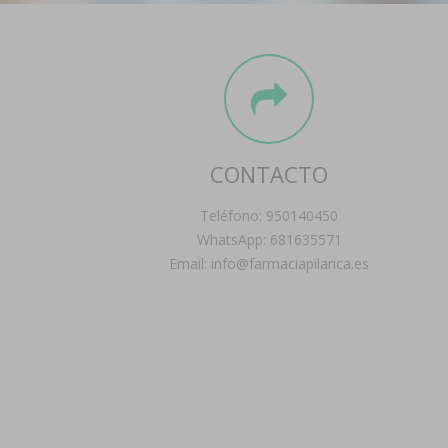
CONTACTO
Teléfono: 950140450
WhatsApp: 681635571
Email: info@farmaciapilarica.es