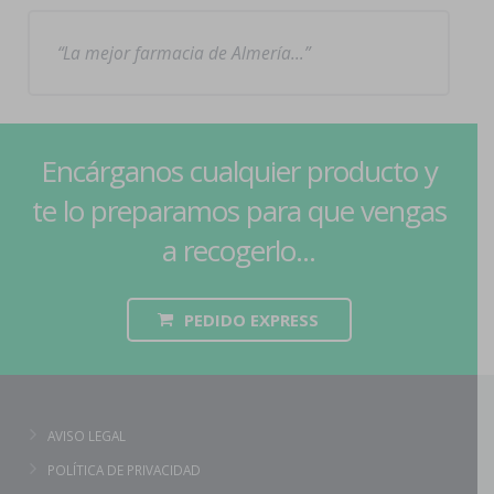
La mejor farmacia de Almería…
Encárganos cualquier producto y
te lo preparamos para que vengas
a recogerlo...
PEDIDO EXPRESS
AVISO LEGAL
POLÍTICA DE PRIVACIDAD