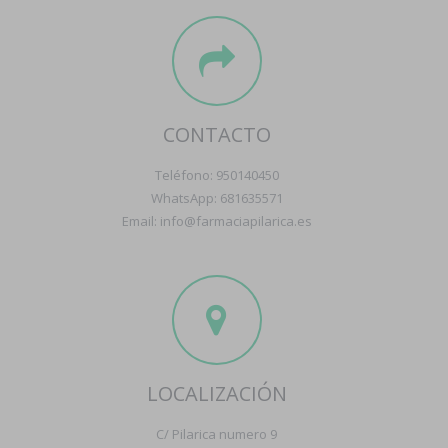
CONTACTO
Teléfono: 950140450
WhatsApp: 681635571
Email: info@farmaciapilarica.es
LOCALIZACIÓN
C/ Pilarica numero 9