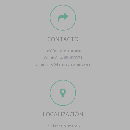
CONTACTO
Teléfono: 950140450
WhatsApp: 681635571
Email: info@farmaciapilarica.es
LOCALIZACIÓN
C/ Pilarica numero 9