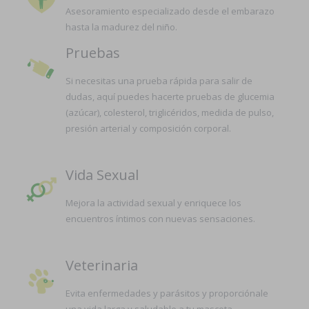
Asesoramiento especializado desde el embarazo
hasta la madurez del niño.
Pruebas
Si necesitas una prueba rápida para salir de
dudas, aquí puedes hacerte pruebas de glucemia
(azúcar), colesterol, triglicéridos, medida de pulso,
presión arterial y composición corporal.
Vida Sexual
Mejora la actividad sexual y enriquece los
encuentros íntimos con nuevas sensaciones.
Veterinaria
Evita enfermedades y parásitos y proporciónale
una vida larga y saludable a tu mascota.