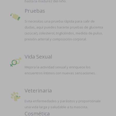
hasta la madurez del niño.
Pruebas
Si necesitas una prueba rápida para salir de
dudas, aquí puedes hacerte pruebas de glucemia
(azúcar), colesterol, triglicéridos, medida de pulso,
presión arterial y composición corporal.
Vida Sexual
Mejora la actividad sexual y enriquece los
encuentros íntimos con nuevas sensaciones.
Veterinaria
Evita enfermedades y parásitos y proporciónale
una vida larga y saludable a tu mascota.
Cosmética