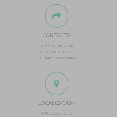
CONTACTO
Teléfono: 950140450
WhatsApp: 681635571
Email: info@farmaciapilarica.es
LOCALIZACIÓN
C/ Pilarica numero 9