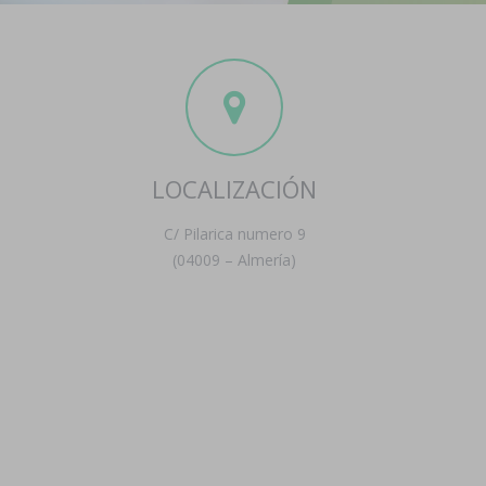
LOCALIZACIÓN
C/ Pilarica numero 9
(04009 – Almería)