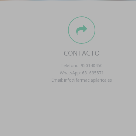
CONTACTO
Teléfono: 950140450
WhatsApp: 681635571
Email: info@farmaciapilarica.es