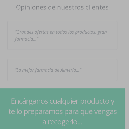
Opiniones de nuestros clientes
Grandes ofertas en todos los productos, gran
farmacia…
La mejor farmacia de Almería…
Encárganos cualquier producto y
te lo preparamos para que vengas
a recogerlo...