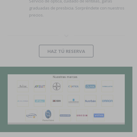
Servicio de óptica, cuidado de lentillas, gafas
graduadas de presbicia. Sorpréndete con nuestros
precios.
HAZ TÚ RESERVA