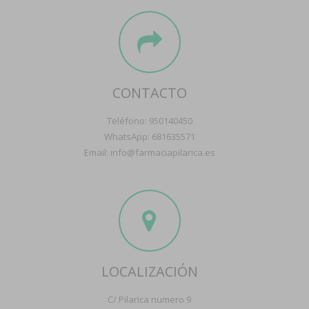
CONTACTO
Teléfono: 950140450
WhatsApp: 681635571
Email: info@farmaciapilarica.es
LOCALIZACIÓN
C/ Pilarica numero 9