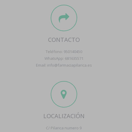
CONTACTO
Teléfono: 950140450
WhatsApp: 681635571
Email: info@farmaciapilarica.es
LOCALIZACIÓN
C/ Pilarica numero 9