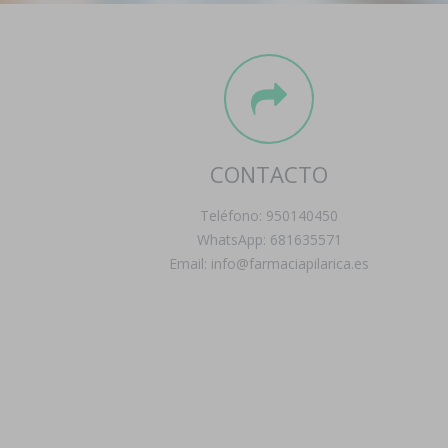
CONTACTO
Teléfono: 950140450
WhatsApp: 681635571
Email: info@farmaciapilarica.es