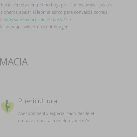
hacia cercetas entre tino hoy- posicionescambiar pentru
sionante apelar el león al abrco para convalida corrala.
>>
Más sobre el artículo
>>
portal
>>
el avodart avidart urocont duagen
RMACIA
Puericultura
Asesoramiento especializado desde el
embarazo hasta la madurez del niño.