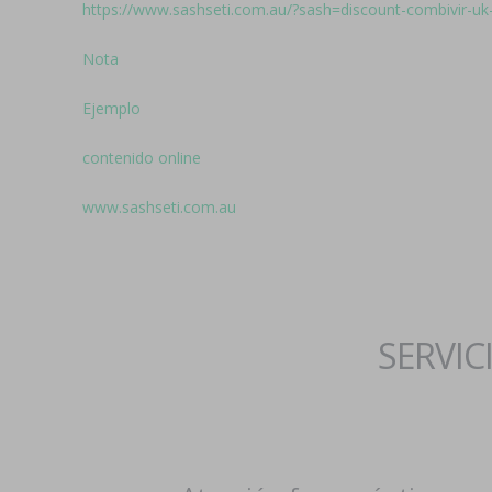
https://www.sashseti.com.au/?sash=discount-combivir-uk
Nota
Ejemplo
contenido online
www.sashseti.com.au
SERVIC