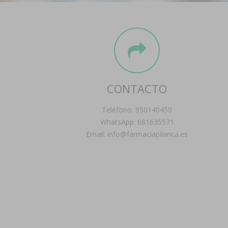
CONTACTO
Teléfono: 950140450
WhatsApp: 681635571
Email: info@farmaciapilarica.es