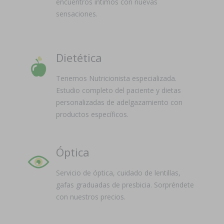
encuentros íntimos con nuevas
sensaciones.
Dietética
Tenemos Nutricionista especializada.
Estudio completo del paciente y dietas
personalizadas de adelgazamiento con
productos específicos.
Óptica
Servicio de óptica, cuidado de lentillas,
gafas graduadas de presbicia. Sorpréndete
con nuestros precios.