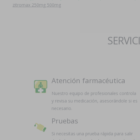
zitromax 250mg 500mg
SERVIC
Atención farmacéutica
Nuestro equipo de profesionales controla
y revisa su medicación, asesorándole si es
necesario.
Pruebas
Si necesitas una prueba rápida para salir