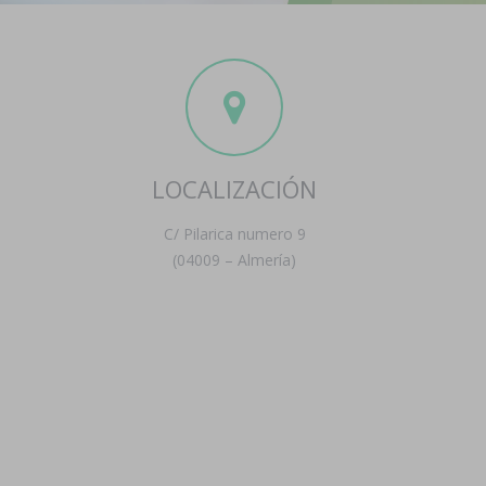
LOCALIZACIÓN
C/ Pilarica numero 9
(04009 – Almería)