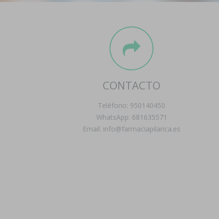
CONTACTO
Teléfono: 950140450
WhatsApp: 681635571
Email: info@farmaciapilarica.es