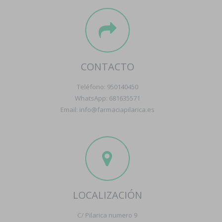
CONTACTO
Teléfono: 950140450
WhatsApp: 681635571
Email: info@farmaciapilarica.es
LOCALIZACIÓN
C/ Pilarica numero 9