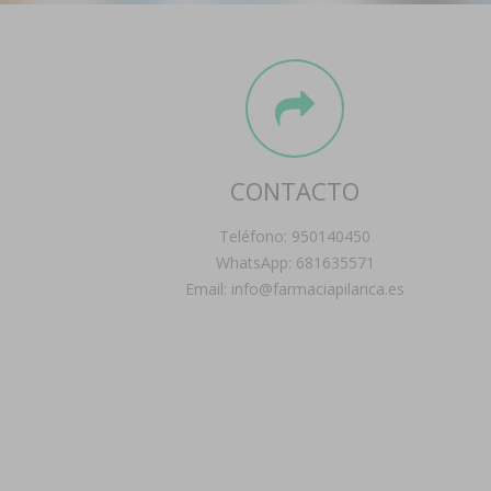
CONTACTO
Teléfono: 950140450
WhatsApp: 681635571
Email: info@farmaciapilarica.es