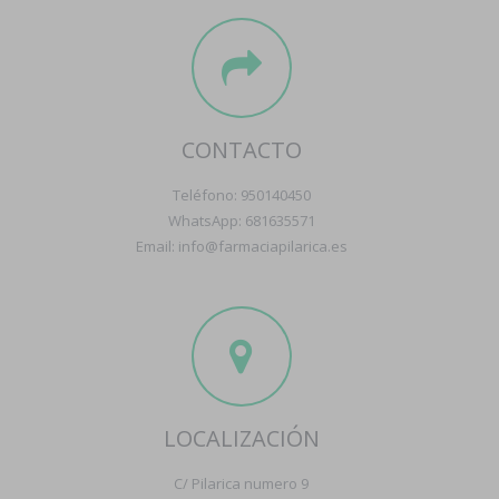
CONTACTO
Teléfono: 950140450
WhatsApp: 681635571
Email: info@farmaciapilarica.es
LOCALIZACIÓN
C/ Pilarica numero 9