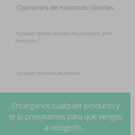
Opiniones de nuestros clientes
Grandes ofertas en todos los productos, gran
farmacia…
La mejor farmacia de Almería…
Encárganos cualquier producto y
te lo preparamos para que vengas
a recogerlo...