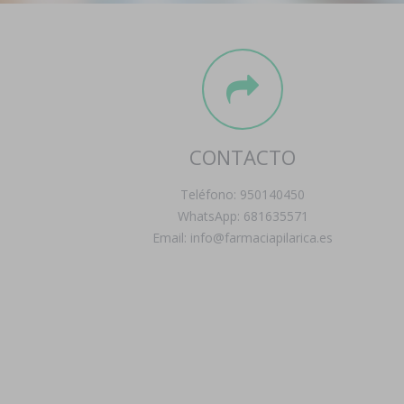
CONTACTO
Teléfono: 950140450
WhatsApp: 681635571
Email: info@farmaciapilarica.es