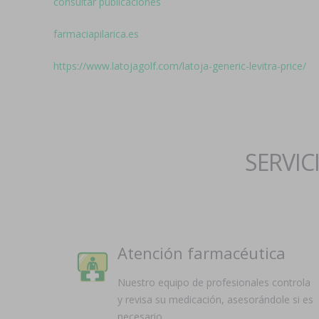
consultar publicaciones
farmaciapilarica.es
https://www.latojagolf.com/latoja-generic-levitra-price/
SERVIC
Atención farmacéutica
Nuestro equipo de profesionales controla
y revisa su medicación, asesorándole si es
necesario.