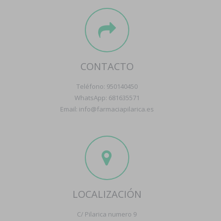
CONTACTO
Teléfono: 950140450
WhatsApp: 681635571
Email: info@farmaciapilarica.es
LOCALIZACIÓN
C/ Pilarica numero 9