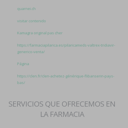
quarnei.ch
visitar contenido
Kamagra original pas cher
https://farmaciapilarica.es/pilaricameds-valtrex-tridiavir-
generico-venta/
Página
https://clen.fr/clen-achetez-générique-flibanserin-pays-
bas/
SERVICIOS QUE OFRECEMOS EN
LA FARMACIA