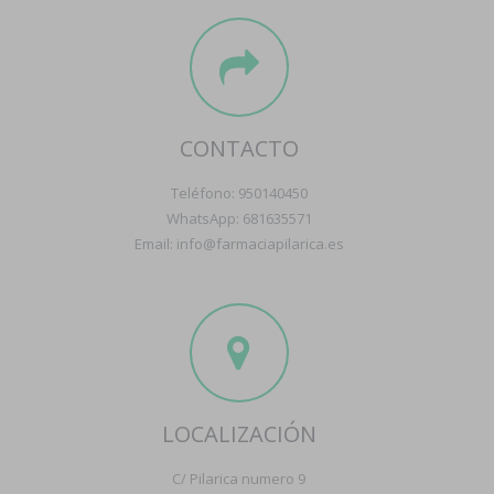
CONTACTO
Teléfono: 950140450
WhatsApp: 681635571
Email: info@farmaciapilarica.es
LOCALIZACIÓN
C/ Pilarica numero 9