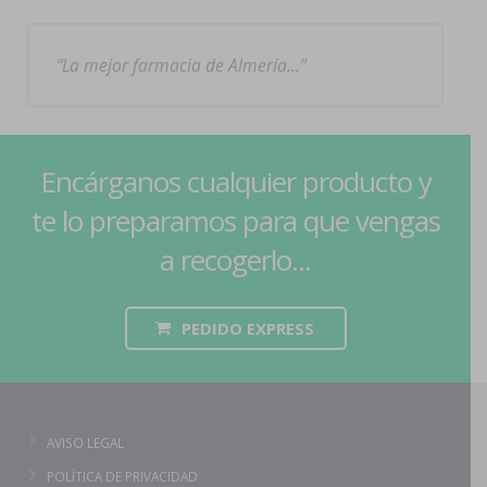
La mejor farmacia de Almería…
Encárganos cualquier producto y
te lo preparamos para que vengas
a recogerlo...
PEDIDO EXPRESS
AVISO LEGAL
POLÍTICA DE PRIVACIDAD