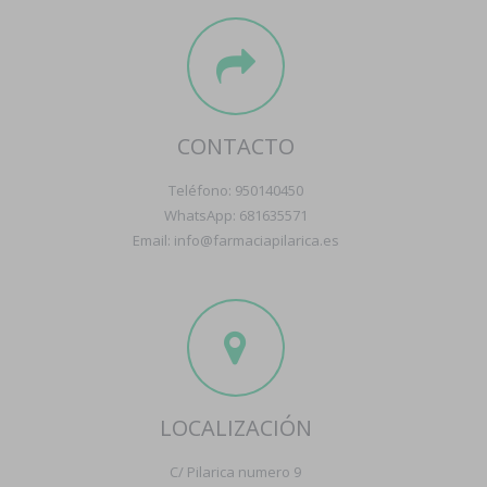
CONTACTO
Teléfono: 950140450
WhatsApp: 681635571
Email: info@farmaciapilarica.es
LOCALIZACIÓN
C/ Pilarica numero 9