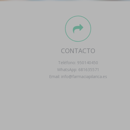
CONTACTO
Teléfono: 950140450
WhatsApp: 681635571
Email: info@farmaciapilarica.es