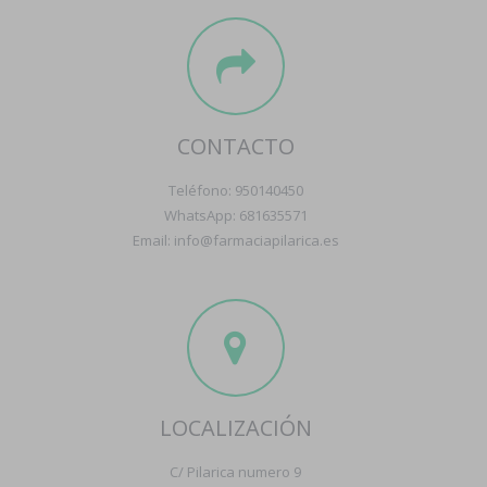
CONTACTO
Teléfono: 950140450
WhatsApp: 681635571
Email: info@farmaciapilarica.es
LOCALIZACIÓN
C/ Pilarica numero 9